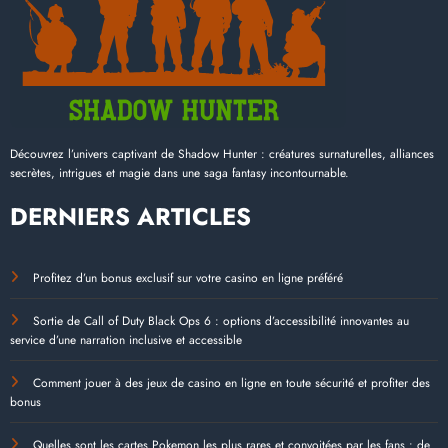
Découvrez l’univers captivant de Shadow Hunter : créatures surnaturelles, alliances
secrètes, intrigues et magie dans une saga fantasy incontournable.
DERNIERS ARTICLES
Profitez d’un bonus exclusif sur votre casino en ligne préféré
Sortie de Call of Duty Black Ops 6 : options d’accessibilité innovantes au
service d’une narration inclusive et accessible
Comment jouer à des jeux de casino en ligne en toute sécurité et profiter des
bonus
Quelles sont les cartes Pokemon les plus rares et convoitées par les fans : de