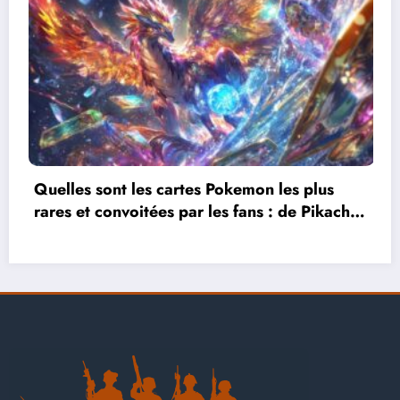
 plus
Pourquoi Cridutroll est la référence 
e Pikachu
matière de culture geek et pop-cultu