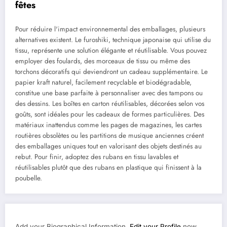
fêtes
Pour réduire l'impact environnemental des emballages, plusieurs
alternatives existent. Le furoshiki, technique japonaise qui utilise du
tissu, représente une solution élégante et réutilisable. Vous pouvez
employer des foulards, des morceaux de tissu ou même des
torchons décoratifs qui deviendront un cadeau supplémentaire. Le
papier kraft naturel, facilement recyclable et biodégradable,
constitue une base parfaite à personnaliser avec des tampons ou
des dessins. Les boîtes en carton réutilisables, décorées selon vos
goûts, sont idéales pour les cadeaux de formes particulières. Des
matériaux inattendus comme les pages de magazines, les cartes
routières obsolètes ou les partitions de musique anciennes créent
des emballages uniques tout en valorisant des objets destinés au
rebut. Pour finir, adoptez des rubans en tissu lavables et
réutilisables plutôt que des rubans en plastique qui finissent à la
poubelle.
Add your Biographical Information.
Edit your Profile
now.