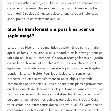
votre zone d'habitation, consultez le site internet de votre mairie ou
contactez directement les services municipaux. Attention : votre
sapin doit être déposé nu, sans décoration, neige artificielle, ou
socle, pour être correctement valorisé.
Quelles transformations possibles pour un
sapin usagé?
Le sapin de Noël offre de multiples possibilités de transformation
après les fêtes. La solution la plus répandue est le broyage pour en
faire du paillis ou du compost. Ce broyat protège les sols du jardin
contre le gel hivernal et enrichit la terre. Les branches peuvent
également servir de protection naturelle pour vos plantes fragiles
pendant la saison froide. Pour les bricoleurs, le tronc et les
branches robustes se transforment en petits objets décoratifs
comme des porte-manteaux, des supports pour plantes grimpantes
ou des éléments de décoration rustique. Dans certaines régions, les
sapins collectés sont utilisés pour stabiliser les dunes sur le littoral
ou comme habitat pour les poissons dans des plans d'eau. Cette
valorisation en circuits courts donne une vraie utilité à votre ancien
compagnon des fêtes tout en limitant son impact environnemental.