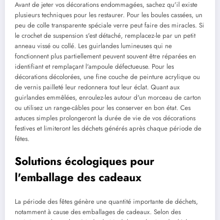
Avant de jeter vos décorations endommagées, sachez qu'il existe
plusieurs techniques pour les restaurer. Pour les boules cassées, un
peu de colle transparente spéciale verre peut faire des miracles. Si
le crochet de suspension s'est détaché, remplacez-le par un petit
anneau vissé ou collé. Les guirlandes lumineuses qui ne
fonctionnent plus partiellement peuvent souvent être réparées en
identifiant et remplaçant l'ampoule défectueuse. Pour les
décorations décolorées, une fine couche de peinture acrylique ou
de vernis pailleté leur redonnera tout leur éclat. Quant aux
guirlandes emmêlées, enroulez-les autour d'un morceau de carton
ou utilisez un range-câbles pour les conserver en bon état. Ces
astuces simples prolongeront la durée de vie de vos décorations
festives et limiteront les déchets générés après chaque période de
fêtes.
Solutions écologiques pour
l'emballage des cadeaux
La période des fêtes génère une quantité importante de déchets,
notamment à cause des emballages de cadeaux. Selon des