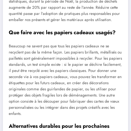
statistiques, durant la période de Noël, la production de déchets
augmente de 20% par rapport au reste de l'année. Réduire cette
quantité passe par l'adoption de pratiques plus responsables pour
emballer nos présents et gérer les matériaux après utilisation.
Que faire avec les papiers cadeaux usagés?
Beaucoup ne savent pas que tous les papiers cadeaux ne se
recyclent pas de la même façon. Les papiers brillants, métallisés ou
pailletés sont généralement impossibles à recycler. Pour les papiers
standards, un test simple existe : si le papier se déchire facilement,
il peut être recyclé avec les papiers classiques. Pour donner une
seconde vie à vos papiers cadeaux, vous pouvez les transformer en
étiquettes pour les futurs cadeaux, en créer des décorations
originales comme des guirlandes de papier, ou les utiliser pour
protéger des objets fragiles lors de déménagements. Une autre
option consiste à les découper pour fabriquer des cartes de vœux
personnalisées ou les intégrer dans des projets créatifs avec les
enfants.
Alternatives durables pour les prochaines