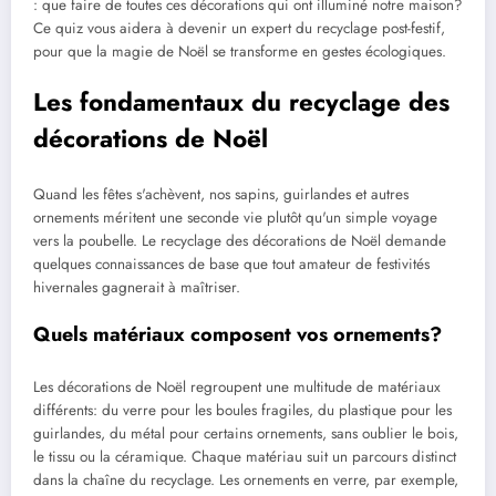
: que faire de toutes ces décorations qui ont illuminé notre maison?
Ce quiz vous aidera à devenir un expert du recyclage post-festif,
pour que la magie de Noël se transforme en gestes écologiques.
Les fondamentaux du recyclage des
décorations de Noël
Quand les fêtes s'achèvent, nos sapins, guirlandes et autres
ornements méritent une seconde vie plutôt qu'un simple voyage
vers la poubelle. Le recyclage des décorations de Noël demande
quelques connaissances de base que tout amateur de festivités
hivernales gagnerait à maîtriser.
Quels matériaux composent vos ornements?
Les décorations de Noël regroupent une multitude de matériaux
différents: du verre pour les boules fragiles, du plastique pour les
guirlandes, du métal pour certains ornements, sans oublier le bois,
le tissu ou la céramique. Chaque matériau suit un parcours distinct
dans la chaîne du recyclage. Les ornements en verre, par exemple,