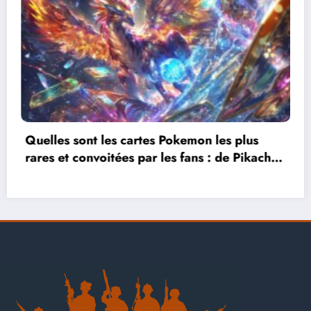
Pourquoi Cridutroll est la référence en
chu
matière de culture geek et pop-culture