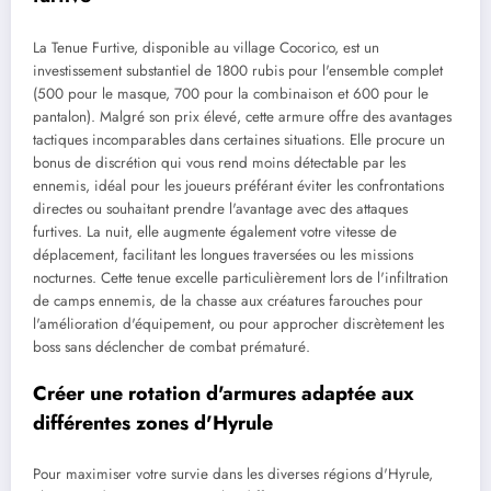
La Tenue Furtive, disponible au village Cocorico, est un
investissement substantiel de 1800 rubis pour l'ensemble complet
(500 pour le masque, 700 pour la combinaison et 600 pour le
pantalon). Malgré son prix élevé, cette armure offre des avantages
tactiques incomparables dans certaines situations. Elle procure un
bonus de discrétion qui vous rend moins détectable par les
ennemis, idéal pour les joueurs préférant éviter les confrontations
directes ou souhaitant prendre l'avantage avec des attaques
furtives. La nuit, elle augmente également votre vitesse de
déplacement, facilitant les longues traversées ou les missions
nocturnes. Cette tenue excelle particulièrement lors de l'infiltration
de camps ennemis, de la chasse aux créatures farouches pour
l'amélioration d'équipement, ou pour approcher discrètement les
boss sans déclencher de combat prématuré.
Créer une rotation d'armures adaptée aux
différentes zones d'Hyrule
Pour maximiser votre survie dans les diverses régions d'Hyrule,