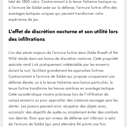
total de 1800 rubis. Contrairement à la tenue Hylienne basique ou
à l'armure de Soldat axée sur la défense, l'armure furtive offre des
avantages tactiques uniques qui peuvent transformer votre
expérience de jeu.
L'effet de discrétion nocturne et son utilité lors
des infiltrations
L'un des atouts majeurs de l'armure furtive dans Zelda Breath of the
Wild réside dans son bonus de discrétion nocturne. Cette propriété
spéciale rend Link pratiquement indétectable par les ennemis
durant la nuit, facilitant grandement les approches furtives.
Contrairement à l'armure de Soldat qui propose uniquement une
défense élevée, ou à la tenue Hylienne sans bonus particulier, la
tenue furtive transforme les heures sombres en avantage tactique.
Cette caractéristique s'avère précieuse lors de l'infiltration de
camps ennemis ou pour approcher des créatures sauvages sans les
alerter. Les joueurs peuvent ainsi récupérer des objets rares,
accomplir des objectifs de quête ou simplement éviter des combats
non désirés. Bien que son niveau de défense soit inférieur à celui
de l'armure de Soldat (qui peut atteindre 84 points une fois