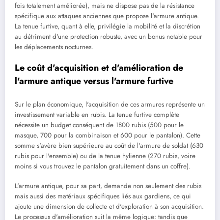
fois totalement améliorée), mais ne dispose pas de la résistance
spécifique aux attaques anciennes que propose l'armure antique.
La tenue furtive, quant à elle, privilégie la mobilité et la discrétion
au détriment d'une protection robuste, avec un bonus notable pour
les déplacements nocturnes.
Le coût d'acquisition et d'amélioration de
l'armure antique versus l'armure furtive
Sur le plan économique, l'acquisition de ces armures représente un
investissement variable en rubis. La tenue furtive complète
nécessite un budget conséquent de 1800 rubis (500 pour le
masque, 700 pour la combinaison et 600 pour le pantalon). Cette
somme s'avère bien supérieure au coût de l'armure de soldat (630
rubis pour l'ensemble) ou de la tenue hylienne (270 rubis, voire
moins si vous trouvez le pantalon gratuitement dans un coffre).
L'armure antique, pour sa part, demande non seulement des rubis
mais aussi des matériaux spécifiques liés aux gardiens, ce qui
ajoute une dimension de collecte et d'exploration à son acquisition.
Le processus d'amélioration suit la même logique: tandis que