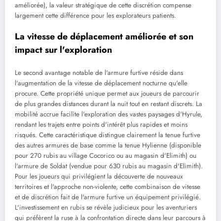
améliorée), la valeur stratégique de cette discrétion compense
largement cette différence pour les explorateurs patients.
La vitesse de déplacement améliorée et son
impact sur l'exploration
Le second avantage notable de l'armure furtive réside dans
l'augmentation de la vitesse de déplacement nocturne qu'elle
procure. Cette propriété unique permet aux joueurs de parcourir
de plus grandes distances durant la nuit tout en restant discrets. La
mobilité accrue facilite l'exploration des vastes paysages d'Hyrule,
rendant les trajets entre points d'intérêt plus rapides et moins
risqués. Cette caractéristique distingue clairement la tenue furtive
des autres armures de base comme la tenue Hylienne (disponible
pour 270 rubis au village Cocorico ou au magasin d'Elimith) ou
l'armure de Soldat (vendue pour 630 rubis au magasin d'Elimith).
Pour les joueurs qui privilégient la découverte de nouveaux
territoires et l'approche non-violente, cette combinaison de vitesse
et de discrétion fait de l'armure furtive un équipement privilégié.
L'investissement en rubis se révèle judicieux pour les aventuriers
qui préfèrent la ruse à la confrontation directe dans leur parcours à