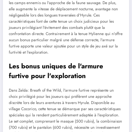
les camps ennemis ou l'approche de la faune sauvage. De plus,
elle augmente la vitesse de déplacement nocturne, avantage non
négligeable lors des longues traversées d'Hyrule. Ces
caractéristiques font de cette tenue un choix judicieux pour les
joueurs privilégiant l'évitement des combats plutôt que la
confrontation directe. Contrairement à la tenue Hylienne qui n'offre
aucun bonus particulier malgré une défense correcte, l'armure
furtive apporte une valeur ajoutée pour un style de jeu axé sur la
furtivité et l'exploration.
Les bonus uniques de l'armure
furtive pour l'exploration
Dans Zelda: Breath of the Wild, l'armure furtive représente un
choix privilégié pour les joueurs qui préfèrent une approche
discrète lors de leurs aventures à travers Hyrule. Disponible au
village Cocorico, cette tenue se démarque par ses caractéristiques
spéciales qui la rendent particulièrement adaptée à l'exploration.
Le set complet, comprenant le masque (500 rubis), la combinaison
(700 rubis) et le pantalon (600 rubis), nécessite un investissement