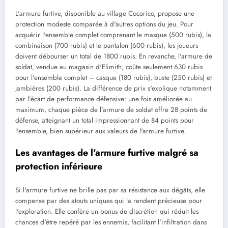
L'armure furtive, disponible au village Cocorico, propose une
protection modeste comparée à d'autres options du jeu. Pour
acquérir l'ensemble complet comprenant le masque (500 rubis), la
combinaison (700 rubis) et le pantalon (600 rubis), les joueurs
doivent débourser un total de 1800 rubis. En revanche, l'armure de
soldat, vendue au magasin d'Elimith, coûte seulement 630 rubis
pour l'ensemble complet – casque (180 rubis), buste (250 rubis) et
jambières (200 rubis). La différence de prix s'explique notamment
par l'écart de performance défensive: une fois améliorée au
maximum, chaque pièce de l'armure de soldat offre 28 points de
défense, atteignant un total impressionnant de 84 points pour
l'ensemble, bien supérieur aux valeurs de l'armure furtive.
Les avantages de l'armure furtive malgré sa
protection inférieure
Si l'armure furtive ne brille pas par sa résistance aux dégâts, elle
compense par des atouts uniques qui la rendent précieuse pour
l'exploration. Elle confère un bonus de discrétion qui réduit les
chances d'être repéré par les ennemis, facilitant l'infiltration dans