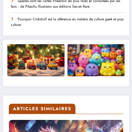
Quelles sont les cartes Pokemon les plus rares et convoitées par les
fans : de Pikachu Illustrator aux éditions Secret Rare
Pourquoi Cridutroll est la référence en matière de culture geek et pop-
culture
ARTICLES SIMILAIRES