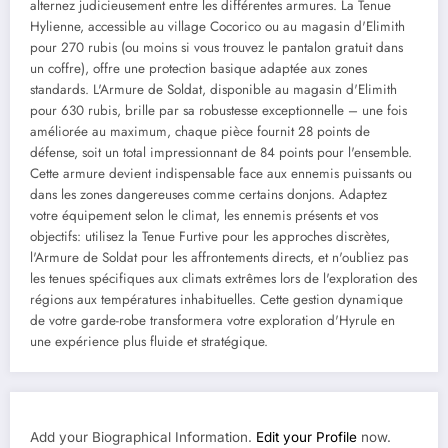
alternez judicieusement entre les différentes armures. La Tenue
Hylienne, accessible au village Cocorico ou au magasin d'Elimith
pour 270 rubis (ou moins si vous trouvez le pantalon gratuit dans
un coffre), offre une protection basique adaptée aux zones
standards. L'Armure de Soldat, disponible au magasin d'Elimith
pour 630 rubis, brille par sa robustesse exceptionnelle – une fois
améliorée au maximum, chaque pièce fournit 28 points de
défense, soit un total impressionnant de 84 points pour l'ensemble.
Cette armure devient indispensable face aux ennemis puissants ou
dans les zones dangereuses comme certains donjons. Adaptez
votre équipement selon le climat, les ennemis présents et vos
objectifs: utilisez la Tenue Furtive pour les approches discrètes,
l'Armure de Soldat pour les affrontements directs, et n'oubliez pas
les tenues spécifiques aux climats extrêmes lors de l'exploration des
régions aux températures inhabituelles. Cette gestion dynamique
de votre garde-robe transformera votre exploration d'Hyrule en
une expérience plus fluide et stratégique.
Add your Biographical Information.
Edit your Profile
now.