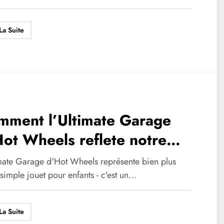
La Suite
mment l’Ultimate Garage
ot Wheels reflete notre
ture automobile
imate Garage d'Hot Wheels représente bien plus
simple jouet pour enfants - c'est un…
La Suite